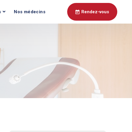
s
Nos médecins
Rendez-vous