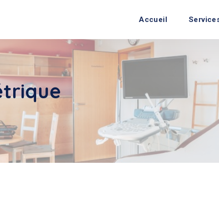
Accueil
Service
trique